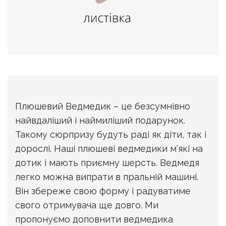
Плюшевий Ведмедик – це безсумнівно
найвдаліший і наймиліший подарунок.
Такому сюрпризу будуть раді як діти, так і
дорослі. Наші плюшеві ведмедики м’які на
дотик і мають приємну шерсть. Ведмедя
легко можна випрати в пральній машині.
Він збереже свою форму і радуватиме
свого отримувача ще довго. Ми
пропонуємо доповнити ведмедика