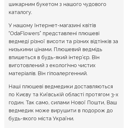
шикарним букетом з нашого чудового
каталогу.
У нашому Інтернет-магазині квітів
“OdaFlowers” представлені плюшеві
ведмеді різної висоти та різних відтінків за
низькими цінами. Плюшевий ведмідь
впишеться в будь-який інтер’єр. Він
виготовлений з екологічно чистих
матеріалів. Він гіпоалергенний.
Наші плюшеві ведмедики доставляються
по Києву та Київській області протягом 3-х
годин. Так само, силами Нової Пошти, Ваш
ведмедик може вирушити в подорож до
будь-якого міста України.