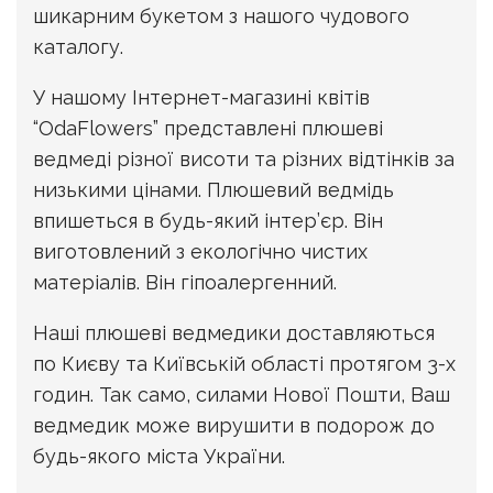
шикарним букетом з нашого чудового
каталогу.
У нашому Інтернет-магазині квітів
“OdaFlowers” представлені плюшеві
ведмеді різної висоти та різних відтінків за
низькими цінами. Плюшевий ведмідь
впишеться в будь-який інтер’єр. Він
виготовлений з екологічно чистих
матеріалів. Він гіпоалергенний.
Наші плюшеві ведмедики доставляються
по Києву та Київській області протягом 3-х
годин. Так само, силами Нової Пошти, Ваш
ведмедик може вирушити в подорож до
будь-якого міста України.