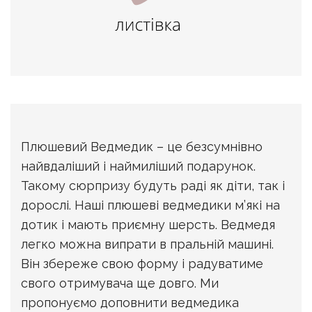
Плюшевий Ведмедик – це безсумнівно
найвдаліший і наймиліший подарунок.
Такому сюрпризу будуть раді як діти, так і
дорослі. Наші плюшеві ведмедики м’які на
дотик і мають приємну шерсть. Ведмедя
легко можна випрати в пральній машині.
Він збереже свою форму і радуватиме
свого отримувача ще довго. Ми
пропонуємо доповнити ведмедика