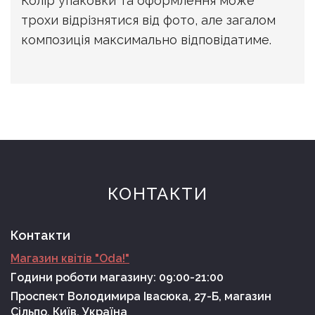
Колір упаковки та оформлення може
трохи відрізнятися від фото, але загалом
композиція максимально відповідатиме.
КОНТАКТИ
Контакти
Магазин квітів "Oda!"
Години роботи магазину: 09:00-21:00
Проспект Володимира Івасюка, 27-Б, магазин
Сільпо, Київ, Україна