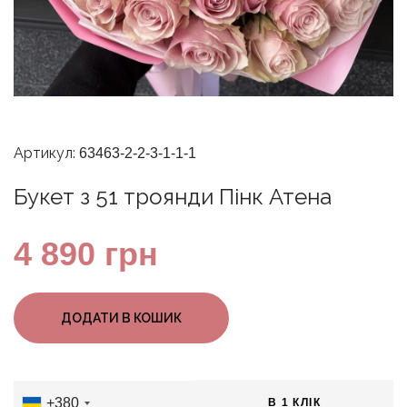
Артикул:
63463-2-2-3-1-1-1
Букет з 51 троянди Пінк Атена
4 890
грн
ДОДАТИ В КОШИК
+380