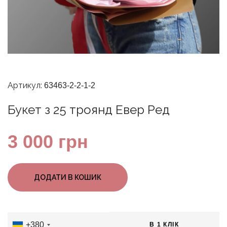
Артикул:
63463-2-2-1-2
Букет з 25 троянд Евер Ред
3 000
грн
ДОДАТИ В КОШИК
+380