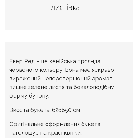
Евер Ред – це кенійська троянда,
червоного кольору. Вона має яскраво
виражений неперевершений аромат,
пишне зелене листя та бокалоподібну
форму бутону.
Висота букета: 626850 см
Оригінальне оформлення букета
наголошує на красі квітки.