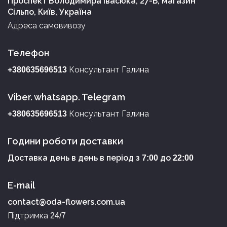
Проспект Володимира Івасюка, 27-Б, магазин
Сільпо, Київ, Україна
Адреса самовивозу
Телефон
Консультант Галина
+380635696513
Viber. whatsapp. Telegram
Консультант Галина
+380635696513
Години роботи доставки
Доставка день в день в період з
до
7:00
22:00
E-mail
contact@oda-flowers.com.ua
Підтримка
24/7