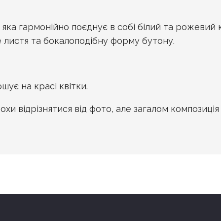
 яка гармонійно поєднує в собі білий та рожевий
листя та бокалоподібну форму бутону.
ує на красі квітки.
хи відрізнятися від фото, але загалом композиція