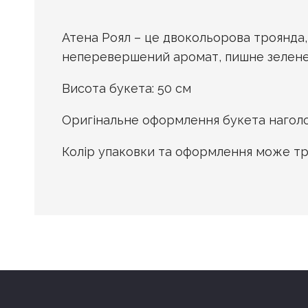
Атена Роял – це двокольорова троянда,
неперевершений аромат, пишне зелене 
Висота букета: 50 см
Оригінальне оформлення букета наголош
Колір упаковки та оформлення може тро