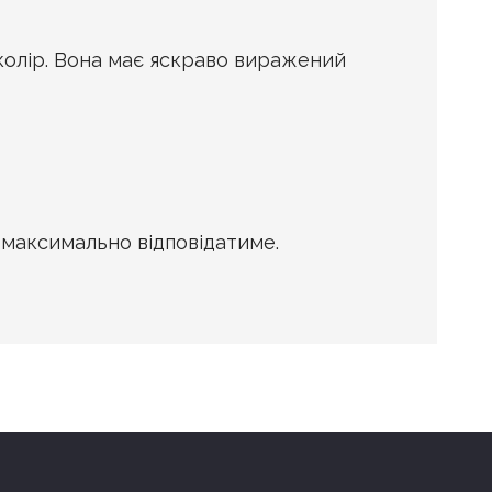
 колір. Вона має яскраво виражений
 максимально відповідатиме.