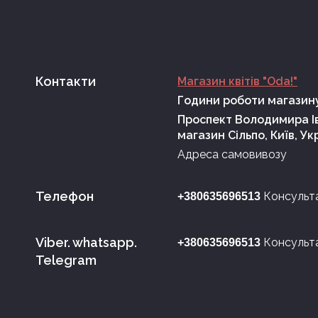
Контакти
Магазин квітів "Oda!"
Години роботи магазину
Проспект Володимира Ів
магазин Сільпо, Київ, Ук
Адреса самовивозу
Телефон
Консульт
+380635696513
Viber. whatsapp.
Консульт
+380635696513
Telegram