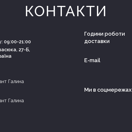
КОНТАКТИ
Години роботи
доставки
: 09:00-21:00
асюка, 27-Б,
раїна
E-mail
ант Галина
Ми в соцмережах
ант Галина