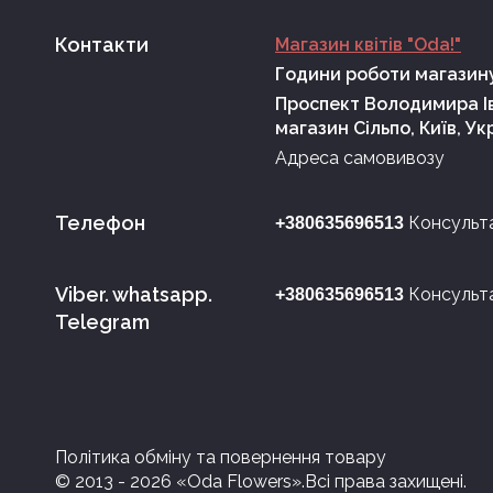
Контакти
Магазин квітів "Oda!"
Години роботи магазину
Проспект Володимира Ів
магазин Сільпо, Київ, Ук
Адреса самовивозу
Телефон
Консульт
+380635696513
Viber. whatsapp.
Консульт
+380635696513
Telegram
Політика обміну та повернення товару
© 2013 - 2026 «Oda Flowers».
Всі права захищені.