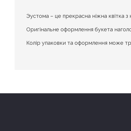
Эустома – це прекрасна ніжна квітка з
Оригінальне оформлення букета наголош
Колір упаковки та оформлення може тро