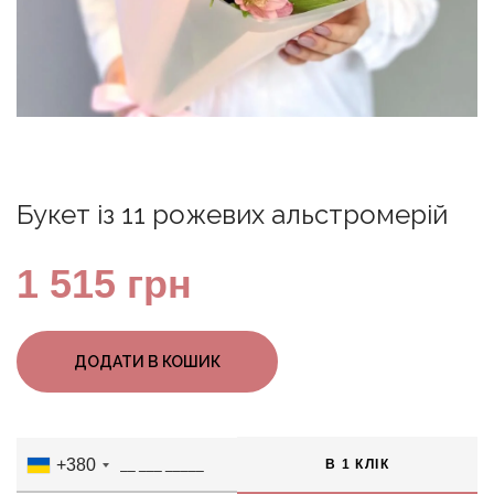
Букет із 11 рожевих альстромерій
1 515
грн
ДОДАТИ В КОШИК
+380